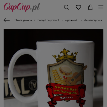
Strona główna
Pomysł na prezent
wg zawodu
dla nauczyciela