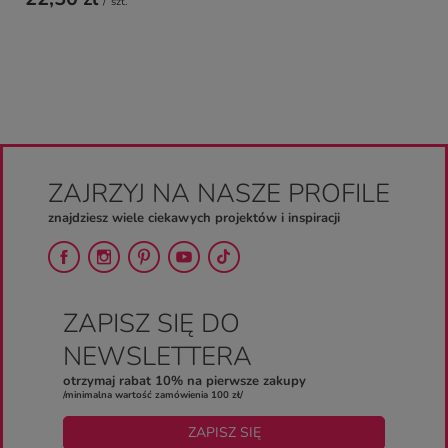
/
szt.
ZAJRZYJ NA NASZE PROFILE
znajdziesz wiele ciekawych projektów i inspiracji
ZAPISZ SIĘ DO
NEWSLETTERA
otrzymaj rabat 10% na pierwsze zakupy
/minimalna wartość zamówienia 100 zł/
ZAPISZ SIĘ