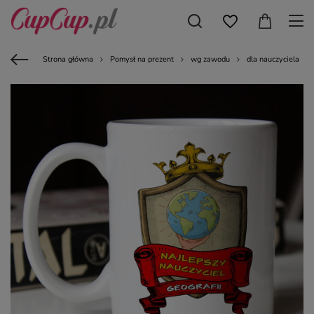
Strona główna
Pomysł na prezent
wg zawodu
dla nauczyciela