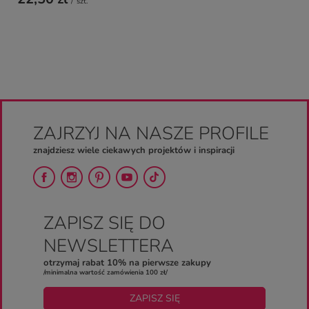
/
szt.
ZAJRZYJ NA NASZE PROFILE
znajdziesz wiele ciekawych projektów i inspiracji
ZAPISZ SIĘ DO
NEWSLETTERA
otrzymaj rabat 10% na pierwsze zakupy
/minimalna wartość zamówienia 100 zł/
ZAPISZ SIĘ