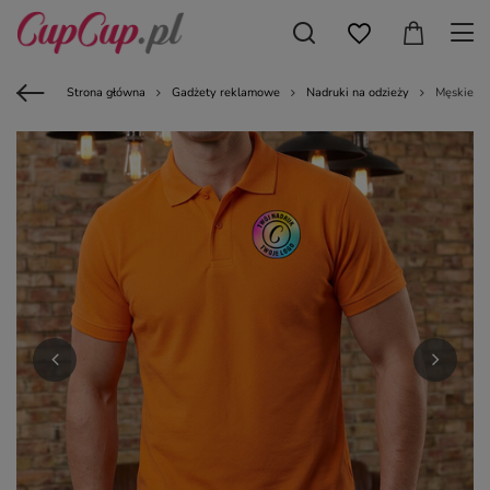
Strona główna
Gadżety reklamowe
Nadruki na odzieży
Męskie Po