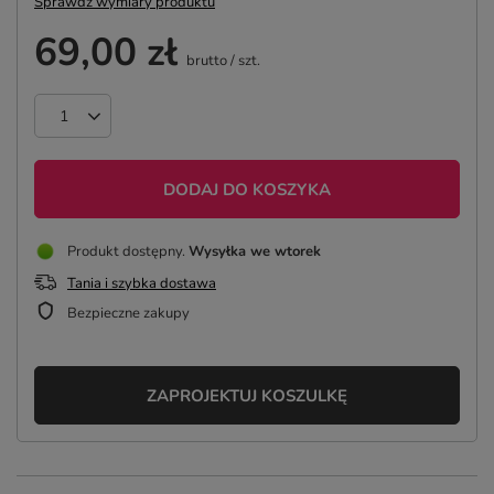
Sprawdź wymiary produktu
69,00 zł
brutto
/
szt.
DODAJ DO KOSZYKA
Produkt dostępny
Wysyłka
we wtorek
Tania i szybka dostawa
Bezpieczne zakupy
ZAPROJEKTUJ KOSZULKĘ