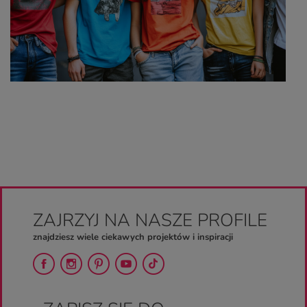
ZAJRZYJ NA NASZE PROFILE
znajdziesz wiele ciekawych projektów i inspiracji