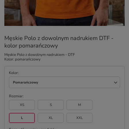
Męskie Polo z dowolnym nadrukiem DTF -
kolor pomarańczowy
Męskie Polo z dowolnym nadrukiem - DTF
Kolor: pomarańczowy
Kolor
Pomarańczowy
Rozmiar
XS
S
M
L
XL
XXL