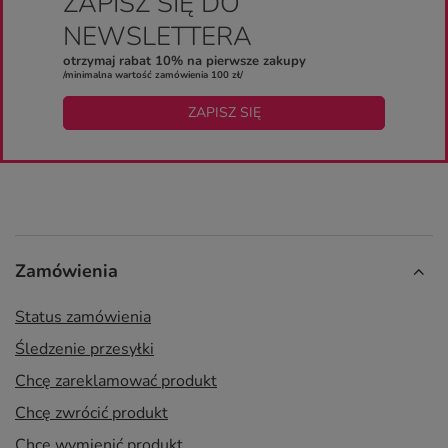
ZAPISZ SIĘ DO
NEWSLETTERA
otrzymaj rabat 10% na pierwsze zakupy
/minimalna wartość zamówienia 100 zł/
ZAPISZ SIĘ
Zamówienia
Status zamówienia
Śledzenie przesyłki
Chcę zareklamować produkt
Chcę zwrócić produkt
Chcę wymienić produkt