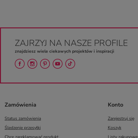
ZAJRZYJ NA NASZE PROFILE
znajdziesz wiele ciekawych projektów i inspiracji
Zamówienia
Konto
Status zamówienia
Zarejestruj się
Śledzenie przesyłki
Koszyk
Chcę zareklamować produkt
Listy zakupowe