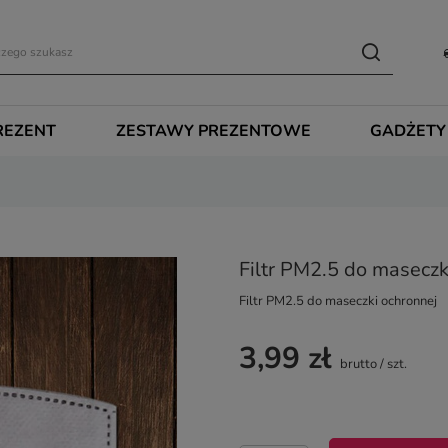
REZENT
ZESTAWY PREZENTOWE
GADŻETY
Filtr PM2.5 do maseczk
Filtr PM2.5 do maseczki ochronnej
3,99 zł
brutto
/
szt.