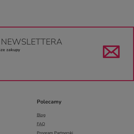
O NEWSLETTERA
sze zakupy
Polecamy
Blog
FAQ
Program Partnerski