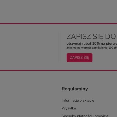
ZAPISZ SIĘ D
otrzymaj rabat 10% na pierw
/minimalna wartość zamówienia 100 zł/
ZAPISZ SIĘ
Regulaminy
Informacje o sklepie
Wysyłka
Sposoby płatności i prowizje