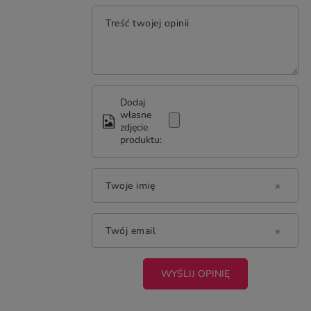
Treść twojej opinii
Dodaj
własne
zdjęcie
produktu:
Twoje imię
Twój email
WYŚLIJ OPINIĘ