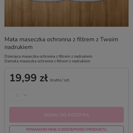
Mała maseczka ochronna z filtrem z Twoim
nadrukiem
Dziecięca maseczka ochronna z filtrem z nadrukiem
Damska maseczka ochronna z filtrem z nadrukiem
19,99 zł
brutto
/
szt.
DODAJ DO KOSZYKA
POWIADOM MNIE O DOSTĘPNOŚCI PRODUKTU