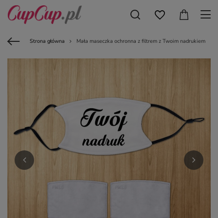
Strona główna
Mała maseczka ochronna z filtrem z Twoim nadrukiem