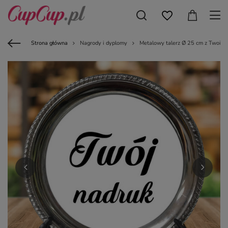
Strona główna
Nagrody i dyplomy
Metalowy talerz Ø 25 cm z Twoim