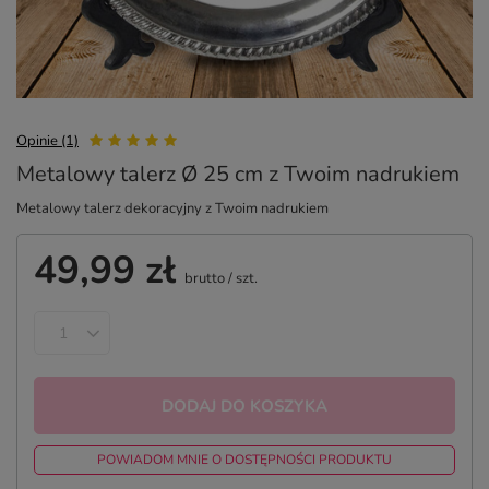
Opinie (1)
Metalowy talerz Ø 25 cm z Twoim nadrukiem
Metalowy talerz dekoracyjny z Twoim nadrukiem
49,99 zł
brutto
/
szt.
DODAJ DO KOSZYKA
POWIADOM MNIE O DOSTĘPNOŚCI PRODUKTU