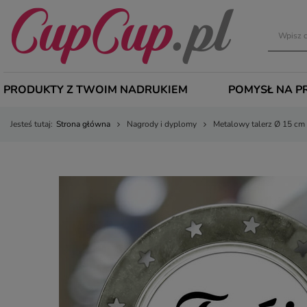
PRODUKTY Z TWOIM NADRUKIEM
POMYSŁ NA P
Jesteś tutaj:
Strona główna
Nagrody i dyplomy
Metalowy talerz Ø 15 cm