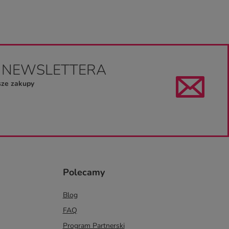
O NEWSLETTERA
sze zakupy
Polecamy
Blog
FAQ
Program Partnerski