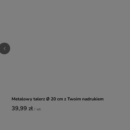
Metalowy talerz Ø 20 cm z Twoim nadrukiem
39,99 zł
/
szt.