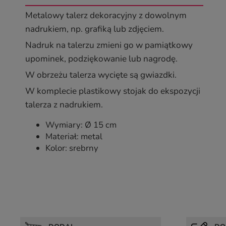
Metalowy talerz dekoracyjny z dowolnym
nadrukiem, np. grafiką lub zdjęciem.
Nadruk na talerzu zmieni go w pamiątkowy
upominek, podziękowanie lub nagrodę.
W obrzeżu talerza wycięte są gwiazdki.
W komplecie plastikowy stojak do ekspozycji
talerza z nadrukiem.
Wymiary: Ø 15 cm
Materiał: metal
Kolor: srebrny