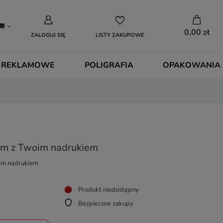
0,00 zł
ZALOGUJ SIĘ
LISTY ZAKUPOWE
 REKLAMOWE
POLIGRAFIA
OPAKOWANIA
cm z Twoim nadrukiem
oim nadrukiem
Produkt niedostępny
Bezpieczne zakupy