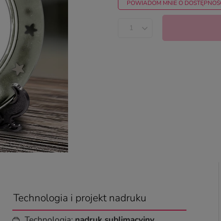
POWIADOM MNIE O DOSTĘPNOŚ
Technologia i projekt nadruku
Technologia:
nadruk sublimacyjny