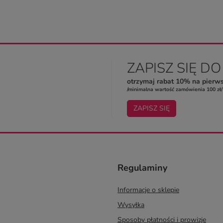
ZAPISZ SIĘ D
otrzymaj rabat 10% na pierw
/minimalna wartość zamówienia 100 zł/
ZAPISZ SIĘ
Regulaminy
Informacje o sklepie
Wysyłka
Sposoby płatności i prowizje