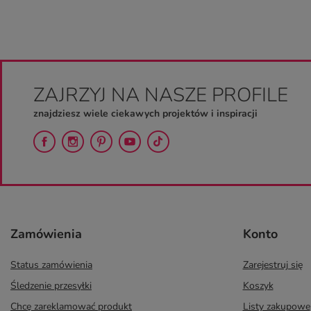
ZAJRZYJ NA NASZE PROFILE
znajdziesz wiele ciekawych projektów i inspiracji
Zamówienia
Konto
Status zamówienia
Zarejestruj się
Śledzenie przesyłki
Koszyk
Chcę zareklamować produkt
Listy zakupowe