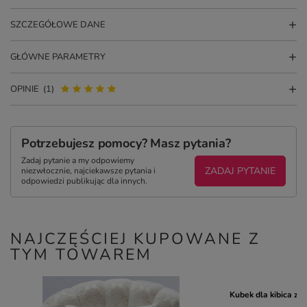
SZCZEGÓŁOWE DANE
GŁÓWNE PARAMETRY
OPINIE
(1)
Potrzebujesz pomocy? Masz pytania?
Zadaj pytanie a my odpowiemy
ZADAJ PYTANIE
niezwłocznie, najciekawsze pytania i
odpowiedzi publikując dla innych.
NAJCZĘŚCIEJ KUPOWANE Z
TYM TOWAREM
Kubek dla kibica z