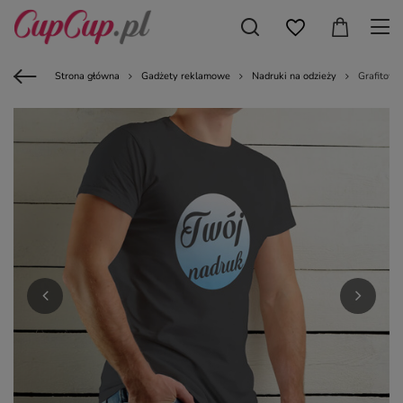
Strona główna
Gadżety reklamowe
Nadruki na odzieży
Grafitowa