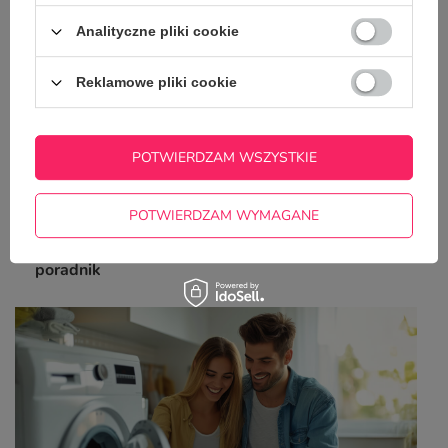
Analityczne pliki cookie
Reklamowe pliki cookie
POTWIERDZAM WSZYSTKIE
POTWIERDZAM WYMAGANE
Jak dbać o odzież z nadrukiem DTF? Praktyczny
poradnik