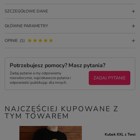
SZCZEGÓŁOWE DANE
GŁÓWNE PARAMETRY
OPINIE
(1)
Potrzebujesz pomocy? Masz pytania?
Zadaj pytanie a my odpowiemy
ZADAJ PYTANIE
niezwłocznie, najciekawsze pytania i
odpowiedzi publikując dla innych.
NAJCZĘŚCIEJ KUPOWANE Z
TYM TOWAREM
Kubek XXL z Twoim