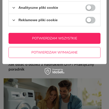
Analityczne pliki cookie
Reklamowe pliki cookie
POTWIERDZAM WSZYSTKIE
POTWIERDZAM WYMAGANE
Jak dbać o odzież z nadrukiem DTF? Praktyczny
poradnik