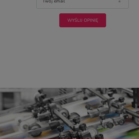
Twój email
WYŚLIJ OPINIĘ