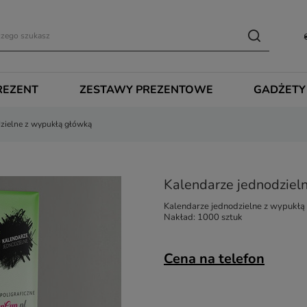
REZENT
ZESTAWY PREZENTOWE
GADŻETY
dzielne z wypukłą główką
Kalendarze jednodziel
Kalendarze jednodzielne z wypukłą
Nakład: 1000 sztuk
Cena na telefon