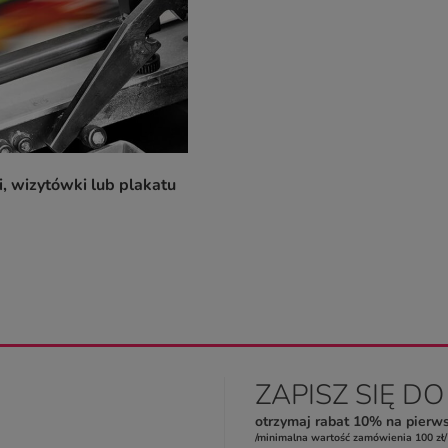
i, wizytówki lub plakatu
ZAPISZ SIĘ D
otrzymaj rabat 10% na pierw
/minimalna wartość zamówienia 100 zł/