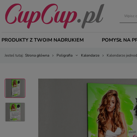
PRODUKTY Z TWOIM NADRUKIEM
POMYSŁ NA P
Jesteś tutaj:
Strona główna
Poligrafia
Kalendarze
Kalendarze jedno