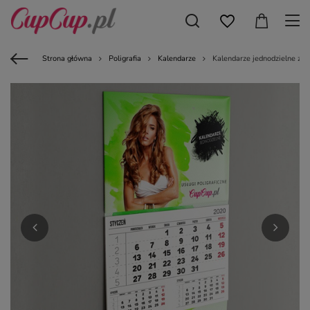
Strona główna
Poligrafia
Kalendarze
Kalendarze jednodzielne z 