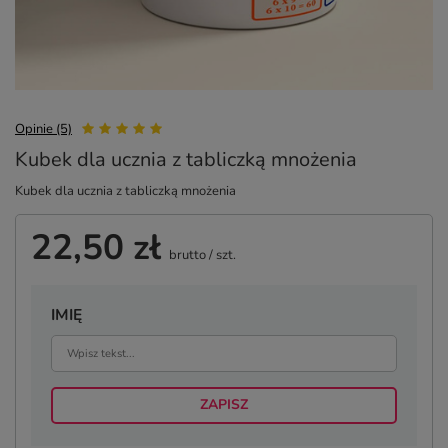
Opinie (5)
Kubek dla ucznia z tabliczką mnożenia
Kubek dla ucznia z tabliczką mnożenia
22,50 zł
brutto
/
szt.
IMIĘ
ZAPISZ