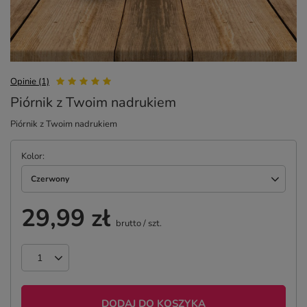
Opinie (1)
Piórnik z Twoim nadrukiem
Piórnik z Twoim nadrukiem
Kolor
Czerwony
29,99 zł
brutto
/
szt.
DODAJ DO KOSZYKA