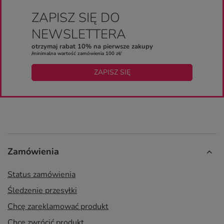
ZAPISZ SIĘ DO
NEWSLETTERA
otrzymaj rabat 10% na pierwsze zakupy
/minimalna wartość zamówienia 100 zł/
ZAPISZ SIĘ
Zamówienia
Status zamówienia
Śledzenie przesyłki
Chcę zareklamować produkt
Chcę zwrócić produkt