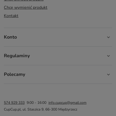
Chcę wymienić produkt
Kontakt
Konto
Regulaminy
Polecamy
574 929 333
9:00 - 16:00
info.cupcup@gmail.com
CupCup.pl
,
ul. Staszica 9
,
66-300
Międzyrzecz