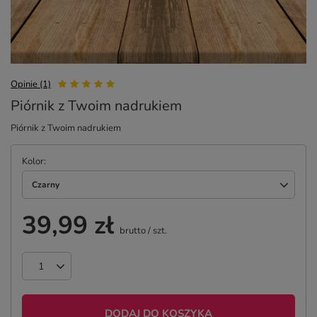
Opinie (1)
Piórnik z Twoim nadrukiem
Piórnik z Twoim nadrukiem
Kolor
Czarny
39,99 zł
brutto
/
szt.
DODAJ DO KOSZYKA