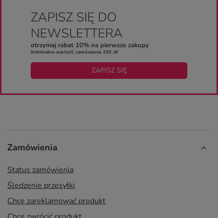
ZAPISZ SIĘ DO
NEWSLETTERA
otrzymaj rabat 10% na pierwsze zakupy
/minimalna wartość zamówienia 100 zł/
ZAPISZ SIĘ
Zamówienia
Status zamówienia
Śledzenie przesyłki
Chcę zareklamować produkt
Chcę zwrócić produkt