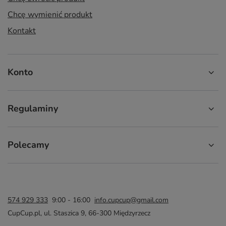
Chcę wymienić produkt
Kontakt
Konto
Regulaminy
Polecamy
574 929 333
9:00 - 16:00
info.cupcup@gmail.com
CupCup.pl
,
ul. Staszica 9
,
66-300
Międzyrzecz