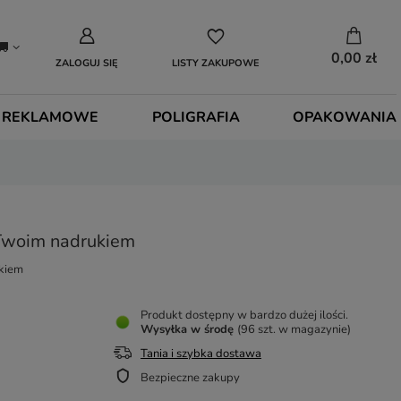
0,00 zł
ZALOGUJ SIĘ
LISTY ZAKUPOWE
 REKLAMOWE
POLIGRAFIA
OPAKOWANIA
 Twoim nadrukiem
ukiem
Produkt dostępny w bardzo dużej ilości
Wysyłka
w środę
(96 szt. w magazynie)
Tania i szybka dostawa
Bezpieczne zakupy