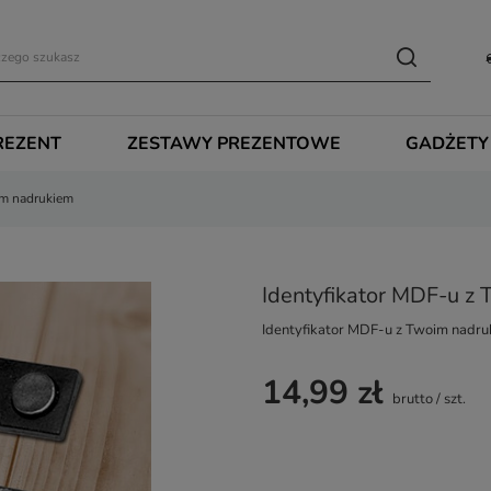
REZENT
ZESTAWY PREZENTOWE
GADŻETY
im nadrukiem
Identyfikator MDF-u z
Identyfikator MDF-u z Twoim nadr
14,99 zł
brutto
/
szt.