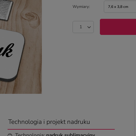
Wymiary
7,6 x 3,8 cm
Technologia i projekt nadruku
Technologia:
nadruk sublimacyjny