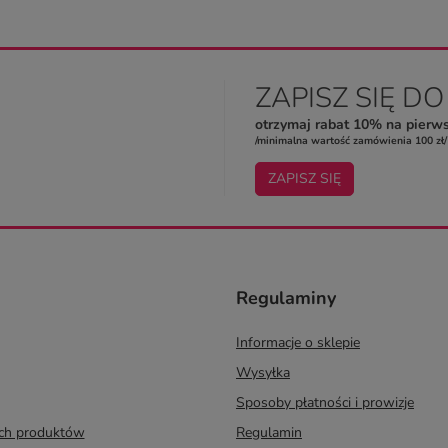
ZAPISZ SIĘ D
otrzymaj rabat 10% na pierw
/minimalna wartość zamówienia 100 zł/
ZAPISZ SIĘ
Regulaminy
Informacje o sklepie
Wysyłka
Sposoby płatności i prowizje
ych produktów
Regulamin