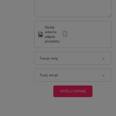
Dodaj
własne
zdjęcie
produktu:
Twoje imię
Twój email
WYŚLIJ OPINIĘ