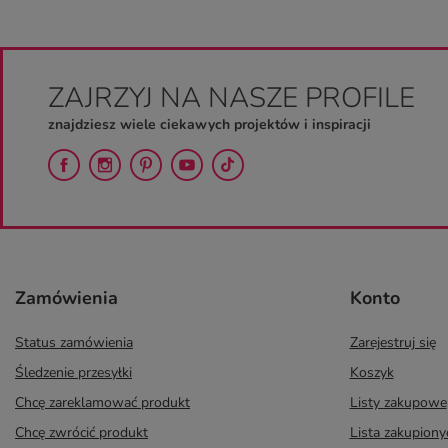
ZAJRZYJ NA NASZE PROFILE
znajdziesz wiele ciekawych projektów i inspiracji
Zamówienia
Konto
Status zamówienia
Zarejestruj się
Śledzenie przesyłki
Koszyk
Chcę zareklamować produkt
Listy zakupowe
Chcę zwrócić produkt
Lista zakupion