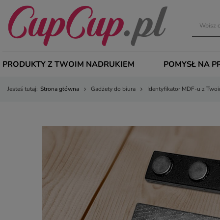
PRODUKTY Z TWOIM NADRUKIEM
POMYSŁ NA P
Jesteś tutaj:
Strona główna
Gadżety do biura
Identyfikator MDF-u z Two