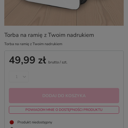
Torba na ramię z Twoim nadrukiem
Torba na ramię z Twoim nadrukiem
49,99 zł
brutto
/
szt.
DODAJ DO KOSZYKA
POWIADOM MNIE O DOSTĘPNOŚCI PRODUKTU
Produkt niedostępny