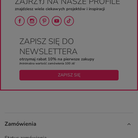
ZAJRZYJ NA NASZE PROFILE
znajdziesz wiele ciekawych projektów i inspiracji
ZAPISZ SIĘ DO
NEWSLETTERA
otrzymaj rabat 10% na pierwsze zakupy
/minimalna wartość zamówienia 100 zł/
ZAPISZ SIĘ
Zamówienia