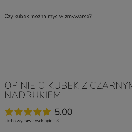
Czy kubek można myć w zmywarce?
OPINIE O KUBEK Z CZARNY
NADRUKIEM
5.00
Liczba wystawionych opinii: 8