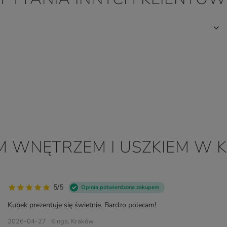
M WNĘTRZEM I USZKIEM W 
5/5
Opinia potwierdzona zakupem
Kubek prezentuje się świetnie. Bardzo polecam!
2026-04-27
Kinga, Kraków