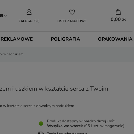
0,00 zł
ZALOGUJ SIĘ
LISTY ZAKUPOWE
 REKLAMOWE
POLIGRAFIA
OPAKOWANIA
woim nadrukiem
zem i uszkiem w kształcie serca z Twoim
m w kształcie serca z dowolnym nadrukiem
Produkt dostępny w bardzo dużej ilości
Wysyłka
we wtorek
(951 szt. w magazynie)