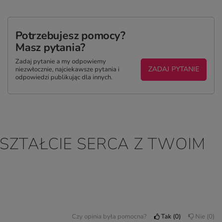
Potrzebujesz pomocy?
Masz pytania?
Zadaj pytanie a my odpowiemy
ZADAJ PYTANIE
niezwłocznie, najciekawsze pytania i
odpowiedzi publikując dla innych.
KSZTAŁCIE SERCA Z TWOIM
Czy opinia była pomocna?
Tak
0
Nie
0