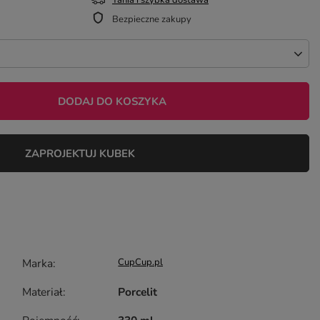
Tania i szybka dostawa
Bezpieczne zakupy
DODAJ DO KOSZYKA
ZAPROJEKTUJ KUBEK
Marka
CupCup.pl
Materiał
Porcelit