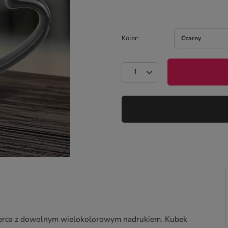
Kolor
Czarny
e serca z dowolnym wielokolorowym nadrukiem. Kubek