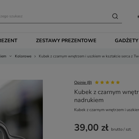
REZENT
ZESTAWY PREZENTOWE
GADŻETY
kiem
Kolorowe
Kubek z czarnym wnętrzem i uszkiem w kształcie serca z T
Opinie (8)
Kubek z czarnym wnętr
nadrukiem
Kubek z czarnym wnętrzem i uszkie
39,00 zł
brutto
/
szt.