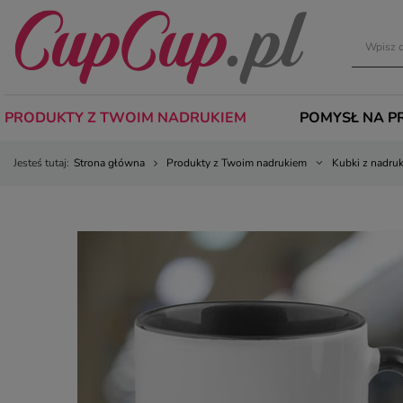
PRODUKTY Z TWOIM NADRUKIEM
POMYSŁ NA P
Jesteś tutaj:
Strona główna
Produkty z Twoim nadrukiem
Kubki z nadru