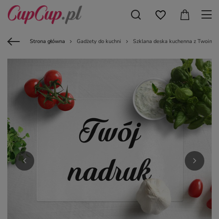
Strona główna
Gadżety do kuchni
Szklana deska kuchenna z Twoim n