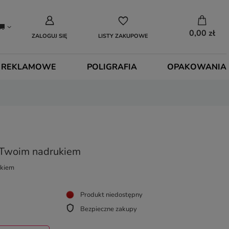
0,00 zł
ZALOGUJ SIĘ
LISTY ZAKUPOWE
 REKLAMOWE
POLIGRAFIA
OPAKOWANIA
 Twoim nadrukiem
ukiem
Produkt niedostępny
Bezpieczne zakupy