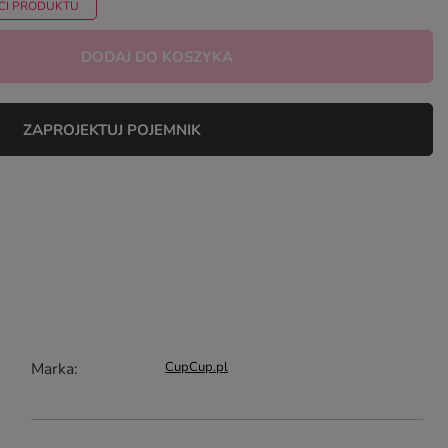
CI PRODUKTU
DODAJ DO KOSZYKA
ZAPROJEKTUJ POJEMNIK
Marka
CupCup.pl