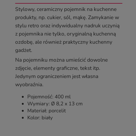
Stylowy, ceramiczny pojemnik na kuchenne
produkty, np. cukier, sól, mąkę. Zamykanie w
stylu retro oraz indywidualny nadruk uczynią
z pojemnika nie tylko, oryginalną kuchenną
ozdobę, ale również praktyczny kuchenny
gadżet.
Na pojemniku można umieścić dowolne
zdjęcie, elementy graficzne, tekst itp.
Jedynym ograniczeniem jest własna
wyobraźnia.
Pojemność: 400 ml
Wymiary: Ø 8,2 x 13 cm
Materiał: porcelit
Kolor: biały