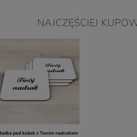
Tekturowo-korkowa podkładka pod kubek z Twoim nadrukiem