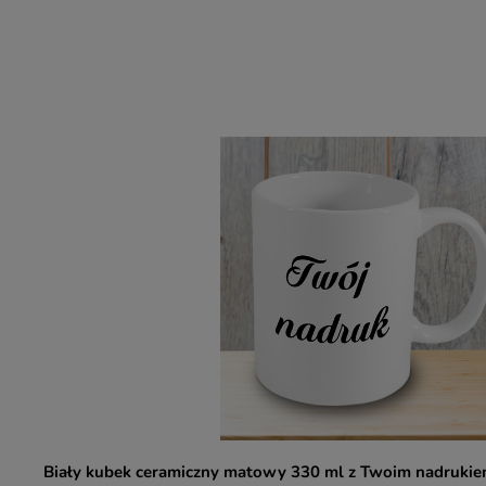
Biały kubek ceramiczny matowy 330 ml z Twoim nadruki