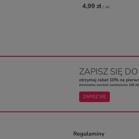
ZAPISZ SIĘ D
otrzymaj rabat 10% na pierw
/minimalna wartość zamówienia 100 zł/
ZAPISZ SIĘ
Regulaminy