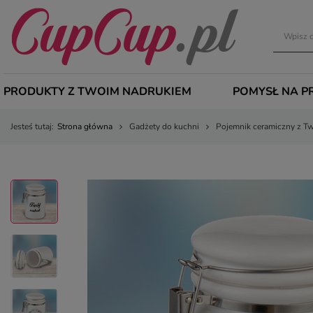
PRODUKTY Z TWOIM NADRUKIEM
POMYSŁ NA P
Jesteś tutaj:
Strona główna
Gadżety do kuchni
Pojemnik ceramiczny z T