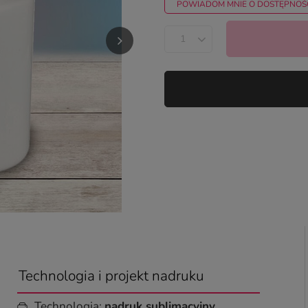
POWIADOM MNIE O DOSTĘPNOŚ
Technologia i projekt nadruku
Technologia:
nadruk sublimacyjny