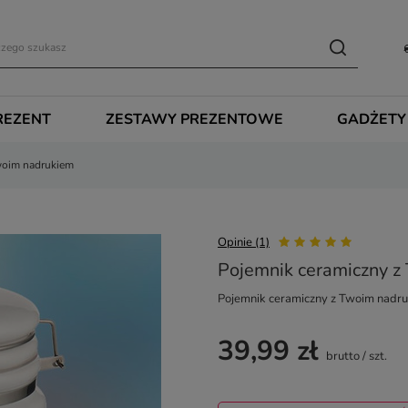
REZENT
ZESTAWY PREZENTOWE
GADŻETY
woim nadrukiem
Opinie (1)
Pojemnik ceramiczny z
Pojemnik ceramiczny z Twoim nadr
39,99 zł
brutto
/
szt.