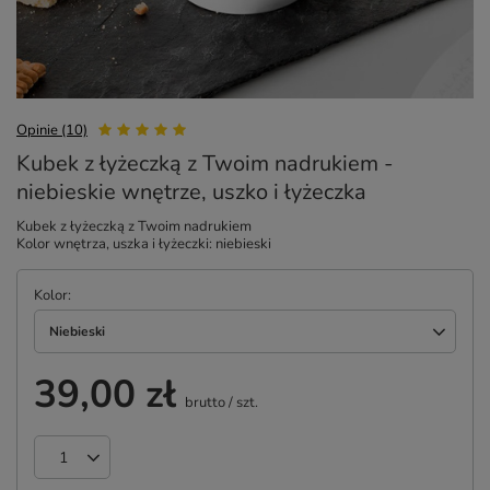
Opinie (10)
Kubek z łyżeczką z Twoim nadrukiem -
niebieskie wnętrze, uszko i łyżeczka
Kubek z łyżeczką z Twoim nadrukiem
Kolor wnętrza, uszka i łyżeczki: niebieski
Kolor
Niebieski
39,00 zł
brutto
/
szt.