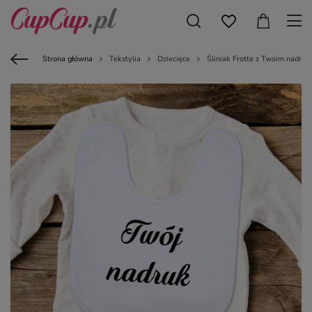
Strona główna
Tekstylia
Dziecięce
Śliniak Frotte z Twoim nadruk