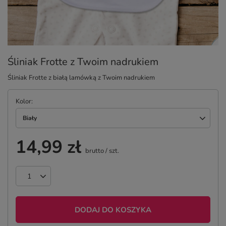
Śliniak Frotte z Twoim nadrukiem
Śliniak Frotte z białą lamówką z Twoim nadrukiem
Kolor
Biały
14,99 zł
brutto
/
szt.
DODAJ DO KOSZYKA