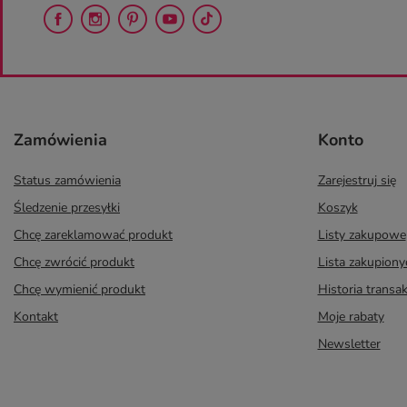
Zamówienia
Konto
Status zamówienia
Zarejestruj się
Śledzenie przesyłki
Koszyk
Chcę zareklamować produkt
Listy zakupowe
Chcę zwrócić produkt
Lista zakupion
Chcę wymienić produkt
Historia transak
Kontakt
Moje rabaty
Newsletter