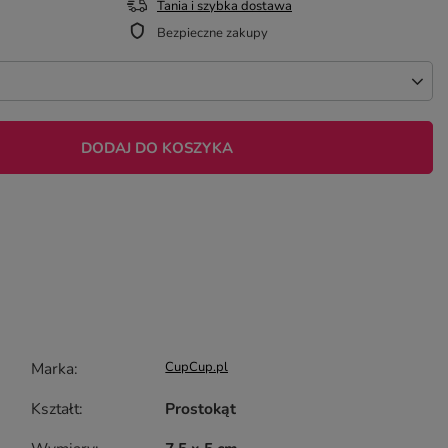
Tania i szybka dostawa
Bezpieczne zakupy
DODAJ DO KOSZYKA
Marka
CupCup.pl
Kształt
Prostokąt