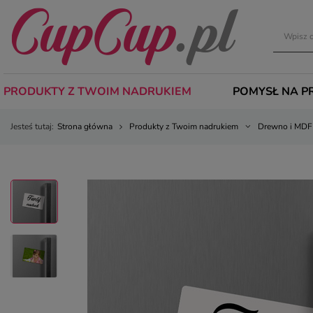
PRODUKTY Z TWOIM NADRUKIEM
POMYSŁ NA P
Jesteś tutaj:
Strona główna
Produkty z Twoim nadrukiem
Drewno i MDF