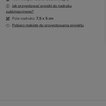
Jak przygotować projekt do nadruku
sublimacyjnego?
Pole nadruku:
7,5 x 5 cm
Pobierz makietę do przygotowania projektu