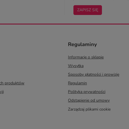
ZAPISZ SIĘ
Regulaminy
Informacje o sklepie
Wysyłka
Sposoby płatności i prowizje
ych produktów
Regulamin
cji
Polityka prywatności
Odstąpienie od umowy
Zarządzaj plikami cookie