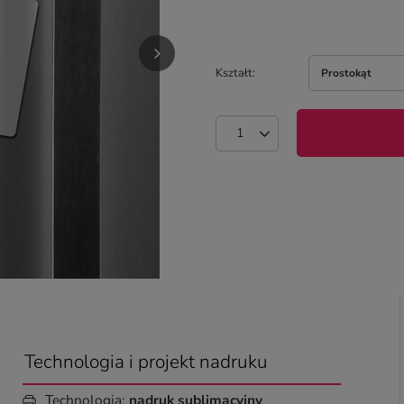
Kształt
Prostokąt
Technologia i projekt nadruku
Technologia:
nadruk sublimacyjny