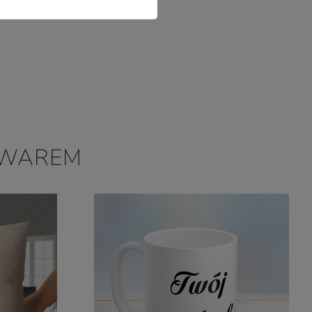
OWAREM