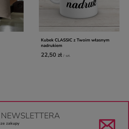
Kubek CLASSIC z Twoim własnym
nadrukiem
22,50 zł
/
szt.
O NEWSLETTERA
sze zakupy