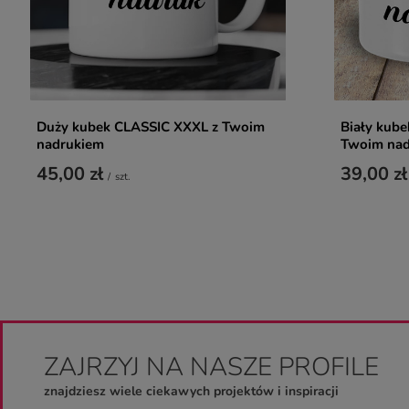
Duży kubek CLASSIC XXXL z Twoim
Biały kub
nadrukiem
Twoim nad
45,00 zł
39,00 zł
/
szt.
ZAJRZYJ NA NASZE PROFILE
znajdziesz wiele ciekawych projektów i inspiracji