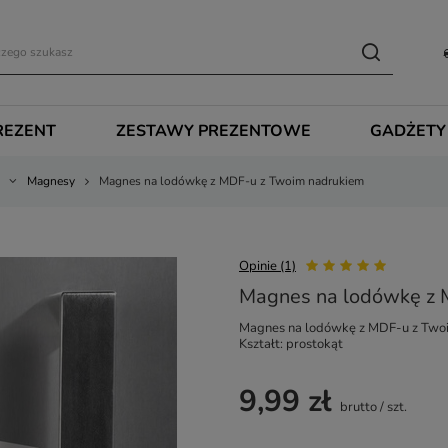
REZENT
ZESTAWY PREZENTOWE
GADŻETY
Magnesy
Magnes na lodówkę z MDF-u z Twoim nadrukiem
Opinie (1)
Magnes na lodówkę z 
Magnes na lodówkę z MDF-u z Two
Kształt: prostokąt
9,99 zł
brutto
/
szt.