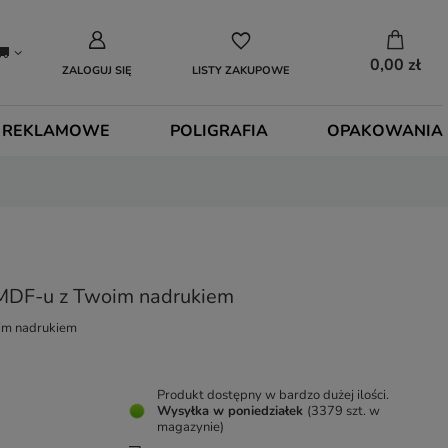
0,00 zł
ZALOGUJ SIĘ
LISTY ZAKUPOWE
 REKLAMOWE
POLIGRAFIA
OPAKOWANIA
MDF-u z Twoim nadrukiem
im nadrukiem
Produkt dostępny w bardzo dużej ilości
Wysyłka
w poniedziałek
(3379 szt. w
magazynie)