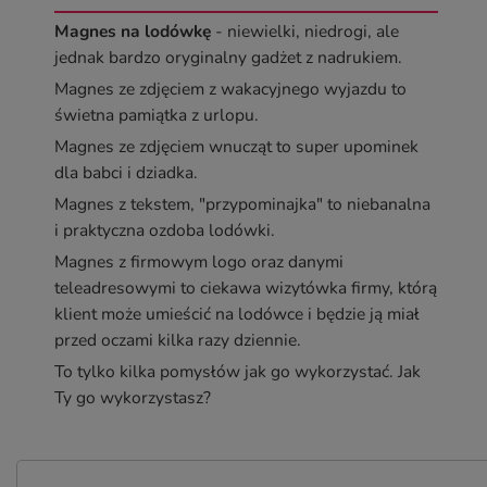
Magnes na lodówkę
- niewielki, niedrogi, ale
jednak bardzo oryginalny gadżet z nadrukiem.
Magnes ze zdjęciem z wakacyjnego wyjazdu to
świetna pamiątka z urlopu.
Magnes ze zdjęciem wnucząt to super upominek
dla babci i dziadka.
Magnes z tekstem, "przypominajka" to niebanalna
i praktyczna ozdoba lodówki.
Magnes z firmowym logo oraz danymi
teleadresowymi to ciekawa wizytówka firmy, którą
klient może umieścić na lodówce i będzie ją miał
przed oczami kilka razy dziennie.
To tylko kilka pomysłów jak go wykorzystać. Jak
Ty go wykorzystasz?