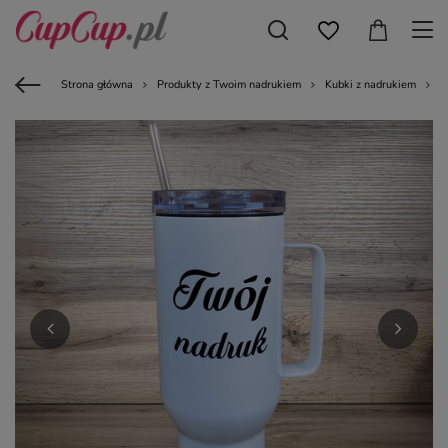
Strona główna
Produkty z Twoim nadrukiem
Kubki z nadrukiem
B