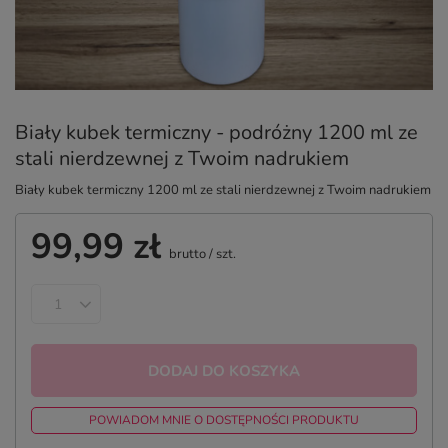
Biały kubek termiczny - podróżny 1200 ml ze
stali nierdzewnej z Twoim nadrukiem
Biały kubek termiczny 1200 ml ze stali nierdzewnej z Twoim nadrukiem
99,99 zł
brutto
/
szt.
DODAJ DO KOSZYKA
POWIADOM MNIE O DOSTĘPNOŚCI PRODUKTU