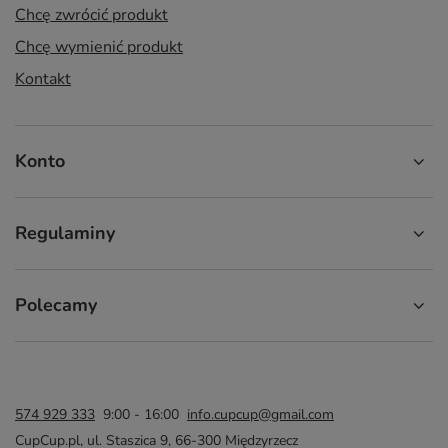
Chcę zwrócić produkt
Chcę wymienić produkt
Kontakt
Konto
Regulaminy
Polecamy
574 929 333
9:00 - 16:00
info.cupcup@gmail.com
CupCup.pl
,
ul. Staszica 9
,
66-300
Międzyrzecz