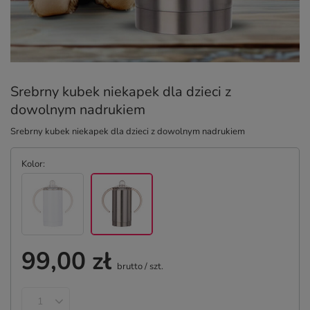
Srebrny kubek niekapek dla dzieci z
dowolnym nadrukiem
Srebrny kubek niekapek dla dzieci z dowolnym nadrukiem
Kolor
99,00 zł
brutto
/
szt.