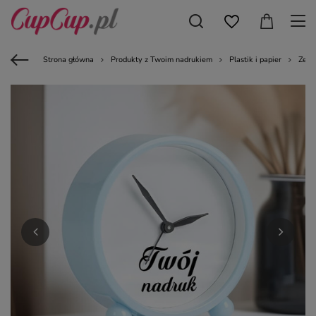
Strona główna
Produkty z Twoim nadrukiem
Plastik i papier
Zega