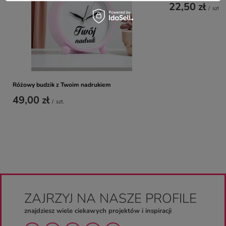
22,50 zł
/
szt.
Różowy budzik z Twoim nadrukiem
49,00 zł
/
szt.
ZAJRZYJ NA NASZE PROFILE
znajdziesz wiele ciekawych projektów i inspiracji