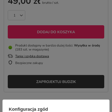
49,00 zł
brutto
/
szt.
DODAJ DO KOSZYKA
Produkt dostępny w bardzo dużej ilości
Wysyłka
w środę
(183 szt. w magazynie)
Tania i szybka dostawa
Bezpieczne zakupy
ZAPROJEKTUJ BUDZIK
OPIS
Konfiguracja zgód