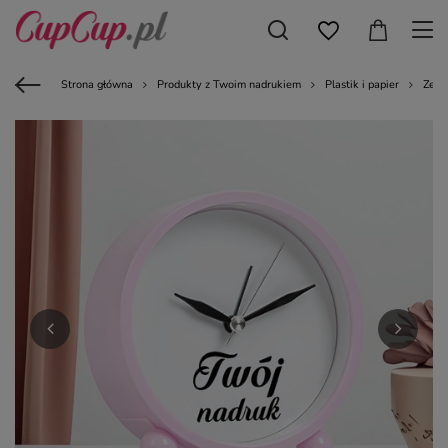
Strona główna
Produkty z Twoim nadrukiem
Plastik i papier
Zega