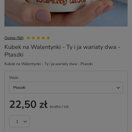
Opinie (56)
Kubek na Walentynki - Ty i ja wariaty dwa -
Ptaszki
Kubek na Walentynki - Ty i ja wariaty dwa - Ptaszki
Wzór
Ptaszki
22,50 zł
brutto
/
szt.