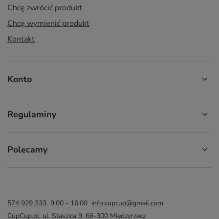
Chcę zwrócić produkt
Chcę wymienić produkt
Kontakt
Konto
Regulaminy
Polecamy
574 929 333
9:00 - 16:00
info.cupcup@gmail.com
CupCup.pl
,
ul. Staszica 9
,
66-300
Międzyrzecz