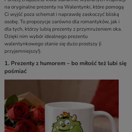
na oryginalne prezenty na Walentynki, które pomogą
Ci wyjść poza schemat i naprawdę zaskoczyć bliską
osobę. To propozycje zarówno dla romantyków, jak i
dla tych, którzy lubią prezenty z przymrużeniem oka.
Dzięki nim wybór idealnego prezentu
walentynkowego stanie się dużo prostszy (i
przyjemniejszy!).
1. Prezenty z humorem – bo miłość też lubi się
pośmiać