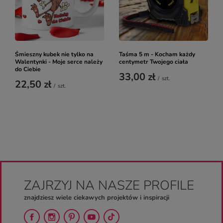
Śmieszny kubek nie tylko na
Taśma 5 m - Kocham każdy
Walentynki - Moje serce należy
centymetr Twojego ciała
do Ciebie
33,00 zł
/
szt.
22,50 zł
/
szt.
ZAJRZYJ NA NASZE PROFILE
znajdziesz wiele ciekawych projektów i inspiracji