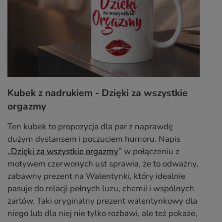
Kubek z nadrukiem - Dzięki za wszystkie
orgazmy
Ten kubek to propozycja dla par z naprawdę
dużym dystansem i poczuciem humoru. Napis
„
Dzięki za wszystkie orgazmy
” w połączeniu z
motywem czerwonych ust sprawia, że to odważny,
zabawny prezent na Walentynki, który idealnie
pasuje do relacji pełnych luzu, chemii i wspólnych
żartów. Taki oryginalny prezent walentynkowy dla
niego lub dla niej nie tylko rozbawi, ale też pokaże,