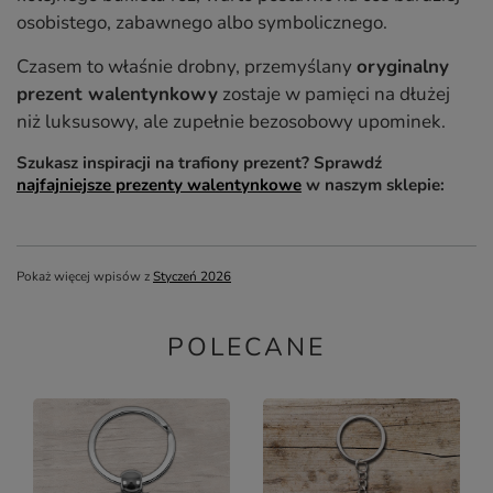
osobistego, zabawnego albo symbolicznego.
Czasem to właśnie drobny, przemyślany
oryginalny
prezent walentynkowy
zostaje w pamięci na dłużej
niż luksusowy, ale zupełnie bezosobowy upominek.
Szukasz inspiracji na trafiony prezent? Sprawdź
najfajniejsze prezenty walentynkowe
w naszym sklepie:
Pokaż więcej wpisów z
Styczeń 2026
POLECANE