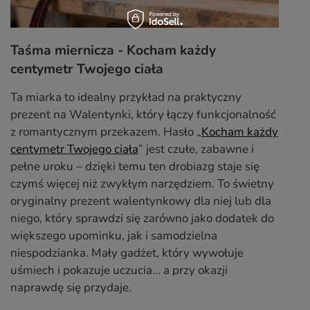
Taśma miernicza - Kocham każdy
centymetr Twojego ciała
Ta miarka to idealny przykład na praktyczny
prezent na Walentynki, który łączy funkcjonalność
z romantycznym przekazem. Hasło „
Kocham każdy
centymetr Twojego ciała
” jest czułe, zabawne i
pełne uroku – dzięki temu ten drobiazg staje się
czymś więcej niż zwykłym narzędziem. To świetny
oryginalny prezent walentynkowy dla niej lub dla
niego, który sprawdzi się zarówno jako dodatek do
większego upominku, jak i samodzielna
niespodzianka. Mały gadżet, który wywołuje
uśmiech i pokazuje uczucia… a przy okazji
naprawdę się przydaje.