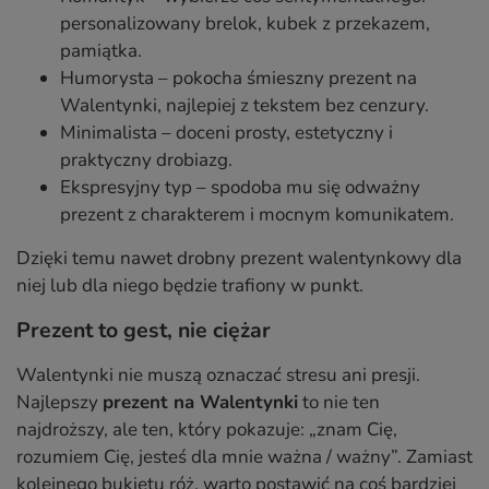
personalizowany brelok, kubek z przekazem,
pamiątka.
Humorysta – pokocha śmieszny prezent na
Walentynki, najlepiej z tekstem bez cenzury.
Minimalista – doceni prosty, estetyczny i
praktyczny drobiazg.
Ekspresyjny typ – spodoba mu się odważny
prezent z charakterem i mocnym komunikatem.
Dzięki temu nawet drobny prezent walentynkowy dla
niej lub dla niego będzie trafiony w punkt.
Prezent to gest, nie ciężar
Walentynki nie muszą oznaczać stresu ani presji.
Najlepszy
prezent na Walentynki
to nie ten
najdroższy, ale ten, który pokazuje: „znam Cię,
rozumiem Cię, jesteś dla mnie ważna / ważny”. Zamiast
kolejnego bukietu róż, warto postawić na coś bardziej