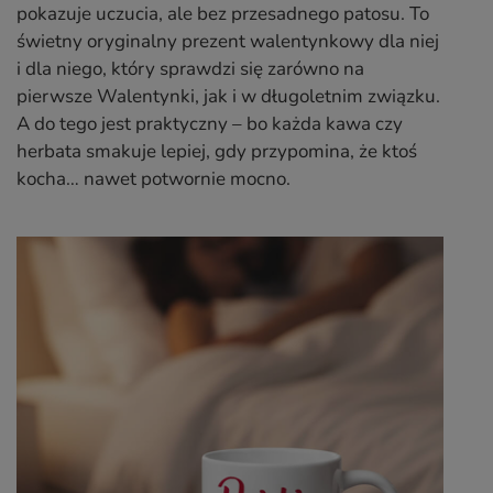
pokazuje uczucia, ale bez przesadnego patosu. To
świetny oryginalny prezent walentynkowy dla niej
i dla niego, który sprawdzi się zarówno na
pierwsze Walentynki, jak i w długoletnim związku.
A do tego jest praktyczny – bo każda kawa czy
herbata smakuje lepiej, gdy przypomina, że ktoś
kocha… nawet potwornie mocno.