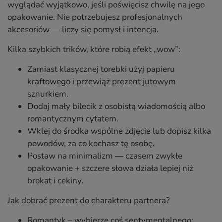
wyglądać wyjątkowo, jeśli poświęcisz chwilę na jego
opakowanie. Nie potrzebujesz profesjonalnych
akcesoriów — liczy się pomysł i intencja.
Kilka szybkich trików, które robią efekt „wow”:
Zamiast klasycznej torebki użyj papieru
kraftowego i przewiąż prezent jutowym
sznurkiem.
Dodaj mały bilecik z osobistą wiadomością albo
romantycznym cytatem.
Wklej do środka wspólne zdjęcie lub dopisz kilka
powodów, za co kochasz tę osobę.
Postaw na minimalizm — czasem zwykłe
opakowanie + szczere słowa działa lepiej niż
brokat i cekiny.
Jak dobrać prezent do charakteru partnera?
Romantyk – wybierze coś sentymentalnego: