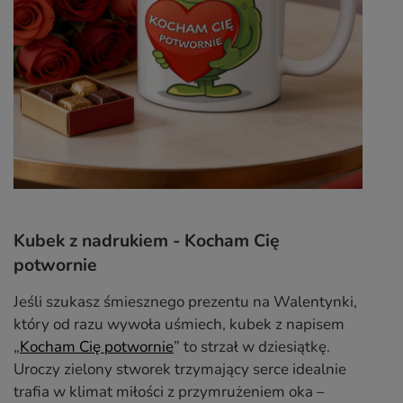
Kubek z nadrukiem - Kocham Cię
potwornie
Jeśli szukasz śmiesznego prezentu na Walentynki,
który od razu wywoła uśmiech, kubek z napisem
„
Kocham Cię potwornie
” to strzał w dziesiątkę.
Uroczy zielony stworek trzymający serce idealnie
trafia w klimat miłości z przymrużeniem oka –