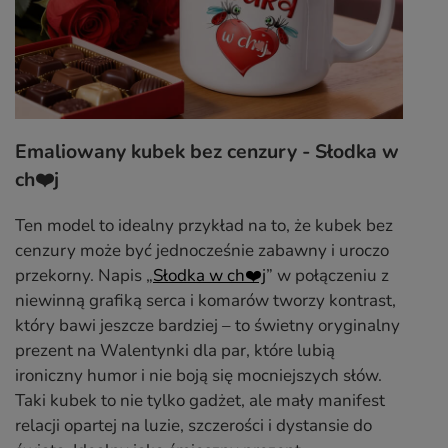
Emaliowany kubek bez cenzury - Słodka w
ch❤️j
Ten model to idealny przykład na to, że kubek bez
cenzury może być jednocześnie zabawny i uroczo
przekorny. Napis „
Słodka w ch❤️j
” w połączeniu z
niewinną grafiką serca i komarów tworzy kontrast,
który bawi jeszcze bardziej – to świetny oryginalny
prezent na Walentynki dla par, które lubią
ironiczny humor i nie boją się mocniejszych słów.
Taki kubek to nie tylko gadżet, ale mały manifest
relacji opartej na luzie, szczerości i dystansie do