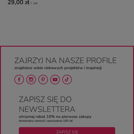
29,00 zł
/
szt.
ZAJRZYJ NA NASZE PROFILE
znajdziesz wiele ciekawych projektów i inspiracji
ZAPISZ SIĘ DO
NEWSLETTERA
otrzymaj rabat 10% na pierwsze zakupy
/minimalna wartość zamówienia 100 zł/
ZAPISZ SIĘ