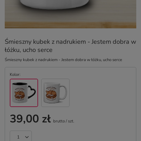
Śmieszny kubek z nadrukiem - Jestem dobra w
łóżku, ucho serce
Śmieszny kubek z nadrukiem - Jestem dobra w łóżku, ucho serce
Kolor
39,00 zł
brutto
/
szt.