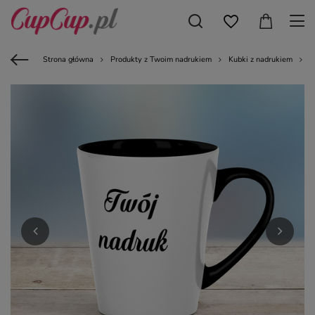
Strona główna
Produkty z Twoim nadrukiem
Kubki z nadrukiem
K