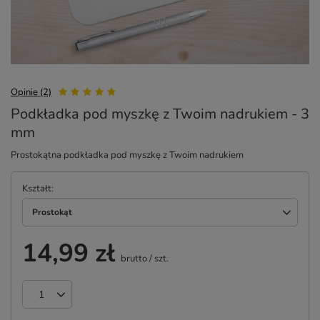
Opinie (2)
Podkładka pod myszkę z Twoim nadrukiem - 3
mm
Prostokątna podkładka pod myszkę z Twoim nadrukiem
Kształt
Prostokąt
14,99 zł
brutto
/
szt.