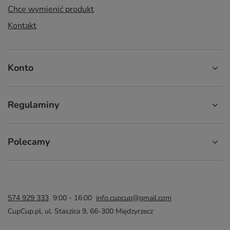
Chcę wymienić produkt
Kontakt
Konto
Regulaminy
Polecamy
574 929 333
9:00 - 16:00
info.cupcup@gmail.com
CupCup.pl
,
ul. Staszica 9
,
66-300
Międzyrzecz