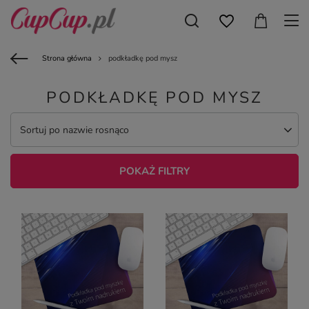
Strona główna
podkładkę pod mysz
PODKŁADKĘ POD MYSZ
Sortuj po nazwie rosnąco
POKAŻ FILTRY