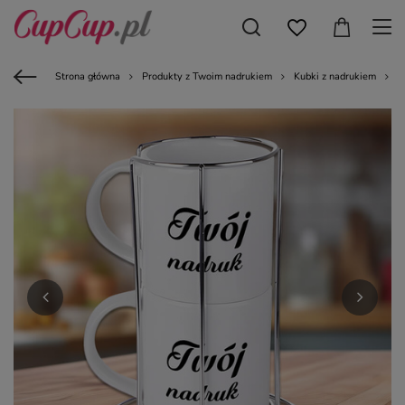
Strona główna
Produkty z Twoim nadrukiem
Kubki z nadrukiem
B