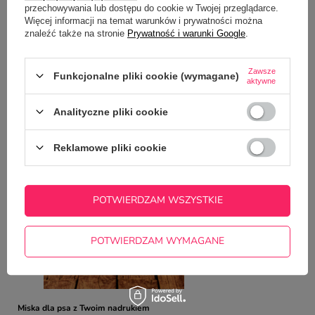
przechowywania lub dostępu do cookie w Twojej przeglądarce.
Potrzebujesz pomocy? Masz pytania?
Więcej informacji na temat warunków i prywatności można
Zadaj pytanie a my odpowiemy
znaleźć także na stronie
Prywatność i warunki Google
.
ZADAJ PYTANIE
niezwłocznie, najciekawsze pytania i
odpowiedzi publikując dla innych.
Zawsze
Funkcjonalne pliki cookie (wymagane)
aktywne
NAJCZĘŚCIEJ KUPOWANE Z
Analityczne pliki cookie
TYM TOWAREM
Reklamowe pliki cookie
Kubek XXL z Twoim
35,00 zł
/
szt.
POTWIERDZAM WSZYSTKIE
POTWIERDZAM WYMAGANE
Miska dla psa z Twoim nadrukiem