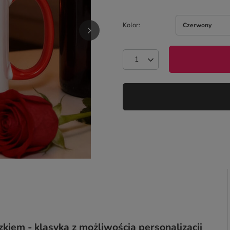
Kolor
Czerwony
iem - klasyka z możliwością personalizacji