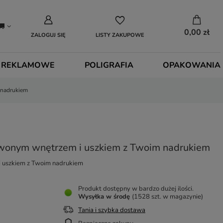
0,00 zł
ZALOGUJ SIĘ
LISTY ZAKUPOWE
 REKLAMOWE
POLIGRAFIA
OPAKOWANIA
 nadrukiem
rwonym wnętrzem i uszkiem z Twoim nadrukiem
 uszkiem z Twoim nadrukiem
Produkt dostępny w bardzo dużej ilości
Wysyłka
w środę
(1528 szt. w magazynie)
Tania i szybka dostawa