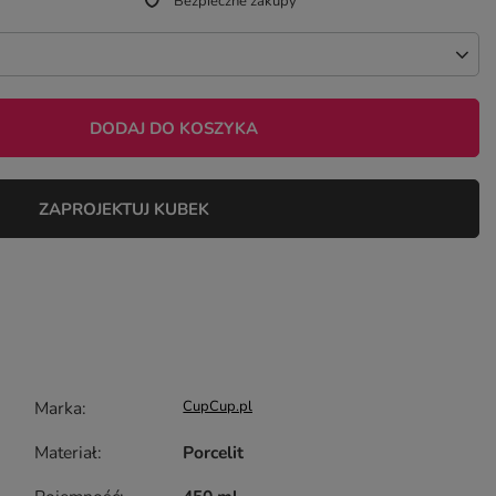
Bezpieczne zakupy
DODAJ DO KOSZYKA
ZAPROJEKTUJ KUBEK
Marka
CupCup.pl
Materiał
Porcelit