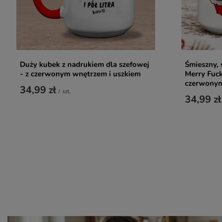
Duży kubek z nadrukiem dla szefowej
Śmieszny, 
- z czerwonym wnętrzem i uszkiem
Merry Fuck
czerwonym
34,99 zł
/
szt.
34,99 zł