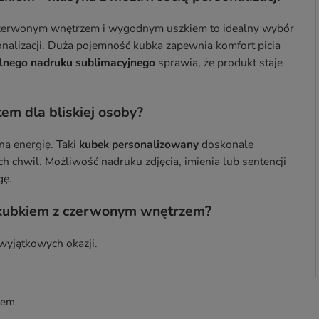
czerwonym wnętrzem i wygodnym uszkiem to idealny wybór
onalizacji. Duża pojemność kubka zapewnia komfort picia
nego nadruku sublimacyjnego
sprawia, że produkt staje
em dla bliskiej osoby?
ną energię. Taki
kubek personalizowany
doskonale
 chwil. Możliwość nadruku zdjęcia, imienia lub sentencji
gę.
ę kubkiem z czerwonym wnętrzem?
wyjątkowych okazji.
iem