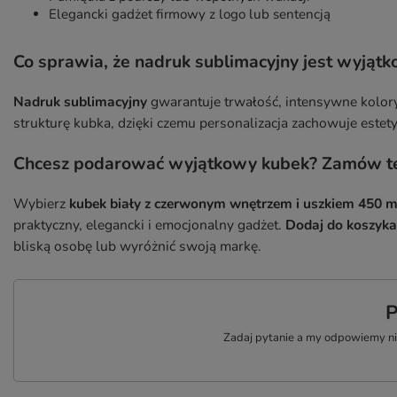
Elegancki gadżet firmowy z logo lub sentencją
Co sprawia, że nadruk sublimacyjny jest wyjąt
Nadruk sublimacyjny
gwarantuje trwałość, intensywne kolory
strukturę kubka, dzięki czemu personalizacja zachowuje est
Chcesz podarować wyjątkowy kubek? Zamów te
Wybierz
kubek biały z czerwonym wnętrzem i uszkiem 450 m
praktyczny, elegancki i emocjonalny gadżet.
Dodaj do koszyka
bliską osobę lub wyróżnić swoją markę.
P
Zadaj pytanie a my odpowiemy nie