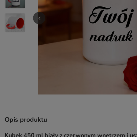
Opis produktu
Kubek 450 ml biały z czerwonym wnętrzem i uszk