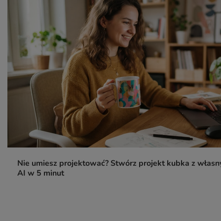
Nie umiesz projektować? Stwórz projekt kubka z włas
AI w 5 minut