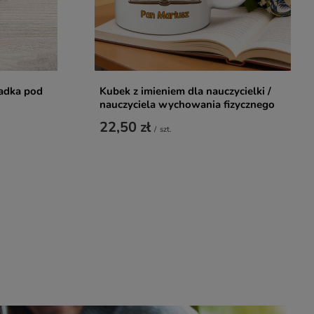
adka pod
Kubek z imieniem dla nauczycielki /
nauczyciela wychowania fizycznego
22,50 zł
/
szt.