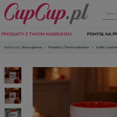
PRODUKTY Z TWOIM NADRUKIEM
POMYSŁ NA P
Jesteś tutaj:
Strona główna
Produkty z Twoim nadrukiem
Kubki z nadru