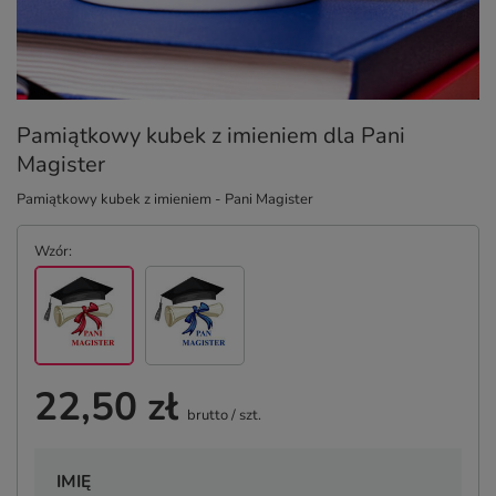
Pamiątkowy kubek z imieniem dla Pani
Magister
Pamiątkowy kubek z imieniem - Pani Magister
Wzór
22,50 zł
brutto
/
szt.
IMIĘ