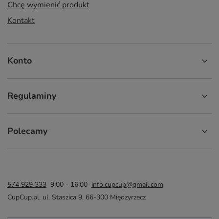
Chcę wymienić produkt
Kontakt
Konto
Regulaminy
Polecamy
574 929 333
9:00 - 16:00
info.cupcup@gmail.com
CupCup.pl
,
ul. Staszica 9
,
66-300
Międzyrzecz