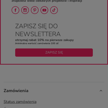
znajdziesz wiele ciekawych projektów i inspiracji
ZAPISZ SIĘ DO
NEWSLETTERA
otrzymaj rabat 10% na pierwsze zakupy
/minimalna wartość zamówienia 100 zł/
ZAPISZ SIĘ
Zamówienia
Status zamówienia