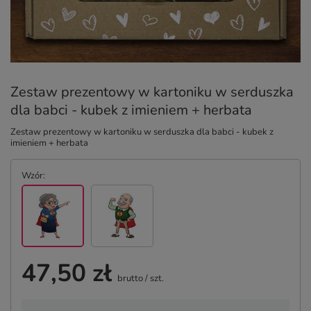
Zestaw prezentowy w kartoniku w serduszka
dla babci - kubek z imieniem + herbata
Zestaw prezentowy w kartoniku w serduszka dla babci - kubek z
imieniem + herbata
Wzór
47,50 zł
brutto
/
szt.