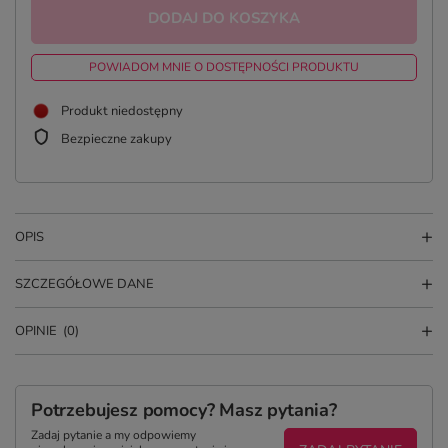
DODAJ DO KOSZYKA
POWIADOM MNIE O DOSTĘPNOŚCI PRODUKTU
Produkt niedostępny
Bezpieczne zakupy
OPIS
SZCZEGÓŁOWE DANE
OPINIE
(0)
Potrzebujesz pomocy? Masz pytania?
Zadaj pytanie a my odpowiemy