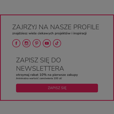
ZAJRZYJ NA NASZE PROFILE
znajdziesz wiele ciekawych projektów i inspiracji
ZAPISZ SIĘ DO
NEWSLETTERA
otrzymaj rabat 10% na pierwsze zakupy
/minimalna wartość zamówienia 100 zł/
ZAPISZ SIĘ