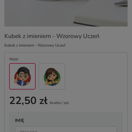
Kubek z imieniem - Wzorowy Uczeń
Kubek z imieniem - Wzorowy Uczeń
Wzór
22,50 zł
brutto
/
szt.
IMIĘ