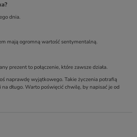
ka?
ego dnia.
ciem mają ogromną wartość sentymentalną.
any prezent to połączenie, które zawsze działa.
coś naprawdę wyjątkowego. Takie życzenia potrafią
 na długo. Warto poświęcić chwilę, by napisać je od