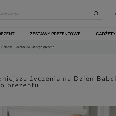
REZENT
ZESTAWY PREZENTOWE
GADŻETY
 i Dziadka – idealne do każdego prezentu
kniejsze życzenia na Dzień Babci
o prezentu