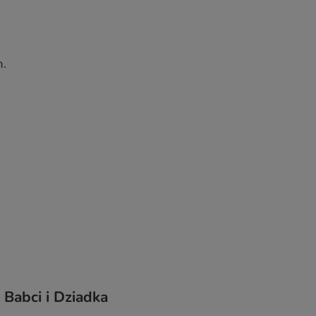
m.
 Babci i Dziadka