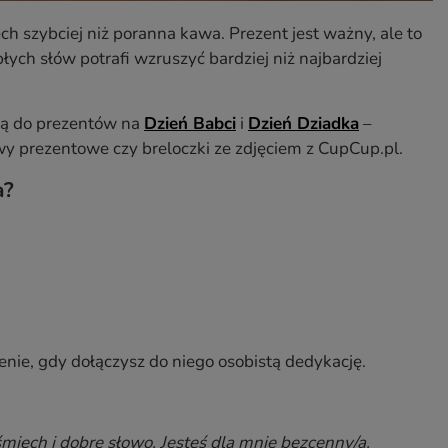
ch szybciej niż poranna kawa. Prezent jest ważny, ale to
łych słów potrafi wzruszyć bardziej niż najbardziej
ują do prezentów na
Dzień Babci
i
Dzień Dziadka
–
wy prezentowe czy breloczki ze zdjęciem z CupCup.pl.
a?
enie, gdy dołączysz do niego osobistą dedykację.
miech i dobre słowo. Jesteś dla mnie bezcenny/a.