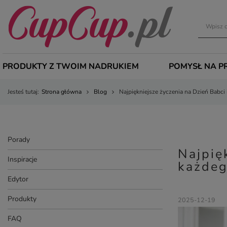
PRODUKTY Z TWOIM NADRUKIEM
POMYSŁ NA P
Jesteś tutaj:
Strona główna
Blog
Najpiękniejsze życzenia na Dzień Babci
Porady
Najpię
Inspiracje
każdeg
Edytor
Produkty
2025-12-19
FAQ