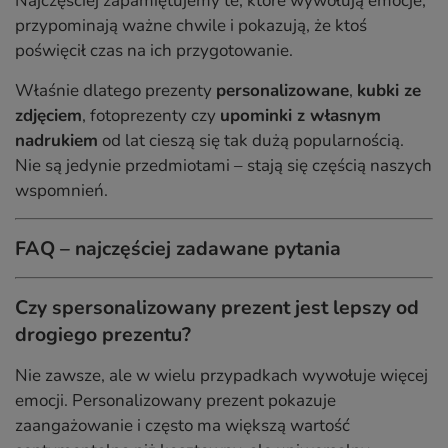
Najczęściej zapamiętujemy te, które wywołują emocje,
przypominają ważne chwile i pokazują, że ktoś
poświęcił czas na ich przygotowanie.
Właśnie dlatego prezenty
personalizowane
,
kubki ze
zdjęciem
, fotoprezenty czy
upominki z własnym
nadrukiem
od lat cieszą się tak dużą popularnością.
Nie są jedynie przedmiotami – stają się częścią naszych
wspomnień.
FAQ – najczęściej zadawane pytania
Czy spersonalizowany prezent jest lepszy od
drogiego prezentu?
Nie zawsze, ale w wielu przypadkach wywołuje więcej
emocji. Personalizowany prezent pokazuje
zaangażowanie i często ma większą wartość