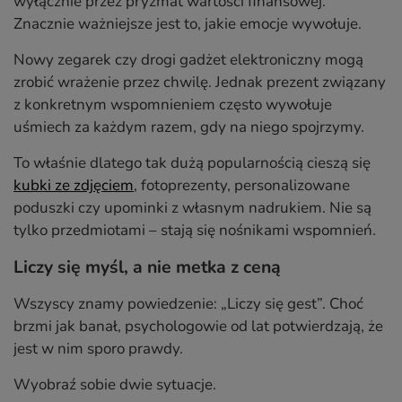
wyłącznie przez pryzmat wartości finansowej.
Znacznie ważniejsze jest to, jakie emocje wywołuje.
Nowy zegarek czy drogi gadżet elektroniczny mogą
zrobić wrażenie przez chwilę. Jednak prezent związany
z konkretnym wspomnieniem często wywołuje
uśmiech za każdym razem, gdy na niego spojrzymy.
To właśnie dlatego tak dużą popularnością cieszą się
kubki ze zdjęciem
, fotoprezenty, personalizowane
poduszki czy upominki z własnym nadrukiem. Nie są
tylko przedmiotami – stają się nośnikami wspomnień.
Liczy się myśl, a nie metka z ceną
Wszyscy znamy powiedzenie: „Liczy się gest”. Choć
brzmi jak banał, psychologowie od lat potwierdzają, że
jest w nim sporo prawdy.
Wyobraź sobie dwie sytuacje.