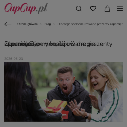
Strona główna
Blog
Dlaczego spersonalizowane prezenty zapamiętujem
Dlaczego spersonalizowane prezenty zapamiętujemy lepiej niż drogie upominki?
2026-06-23