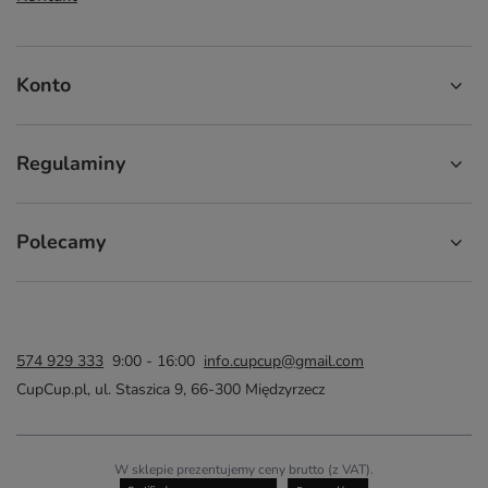
Konto
Regulaminy
Polecamy
574 929 333
9:00 - 16:00
info.cupcup@gmail.com
CupCup.pl
,
ul. Staszica 9
,
66-300
Międzyrzecz
W sklepie prezentujemy ceny brutto (z VAT).