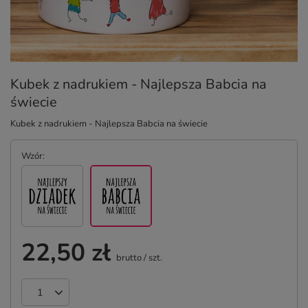
Kubek z nadrukiem - Najlepsza Babcia na
świecie
Kubek z nadrukiem - Najlepsza Babcia na świecie
Wzór
22,50 zł
brutto
/
szt.