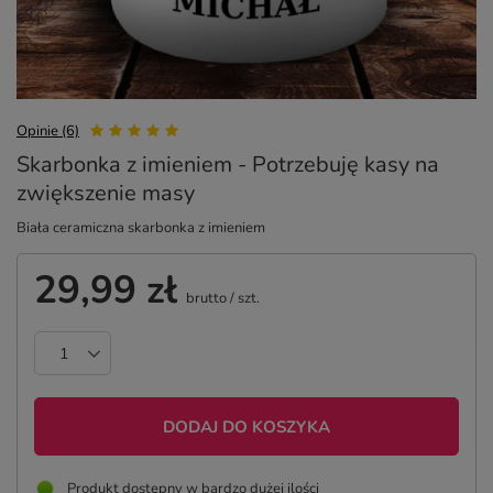
Opinie (6)
Skarbonka z imieniem - Potrzebuję kasy na
zwiększenie masy
Biała ceramiczna skarbonka z imieniem
29,99 zł
brutto
/
szt.
DODAJ DO KOSZYKA
Produkt dostępny w bardzo dużej ilości