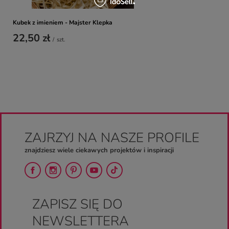
Kubek z imieniem - Majster Klepka
22,50 zł
/
szt.
ZAJRZYJ NA NASZE PROFILE
znajdziesz wiele ciekawych projektów i inspiracji
ZAPISZ SIĘ DO
NEWSLETTERA