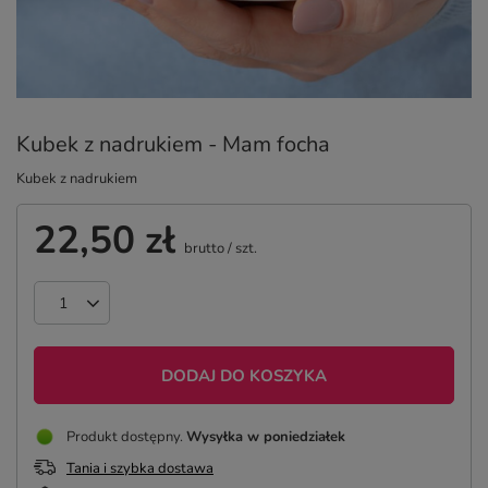
Kubek z nadrukiem - Mam focha
Kubek z nadrukiem
22,50 zł
brutto
/
szt.
DODAJ DO KOSZYKA
Produkt dostępny
Wysyłka
w poniedziałek
Tania i szybka dostawa