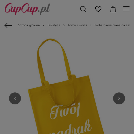
Strona główna
Tekstylia
Torby i worki
Torba bawełniana na zaku