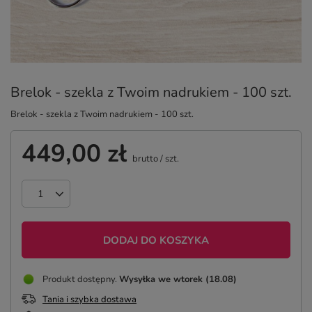
Brelok - szekla z Twoim nadrukiem - 100 szt.
Brelok - szekla z Twoim nadrukiem - 100 szt.
449,00 zł
brutto
/
szt.
DODAJ DO KOSZYKA
Produkt dostępny
Wysyłka
we wtorek (18.08)
Tania i szybka dostawa