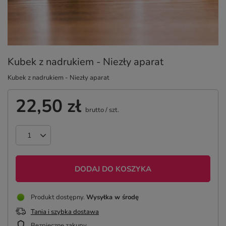
Kubek z nadrukiem - Niezły aparat
Kubek z nadrukiem - Niezły aparat
22,50 zł
brutto
/
szt.
DODAJ DO KOSZYKA
Produkt dostępny
Wysyłka
w środę
Tania i szybka dostawa
Bezpieczne zakupy