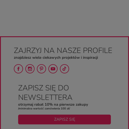
ZAJRZYJ NA NASZE PROFILE
znajdziesz wiele ciekawych projektów i inspiracji
ZAPISZ SIĘ DO
NEWSLETTERA
otrzymaj rabat 10% na pierwsze zakupy
/minimalna wartość zamówienia 100 zł/
ZAPISZ SIĘ