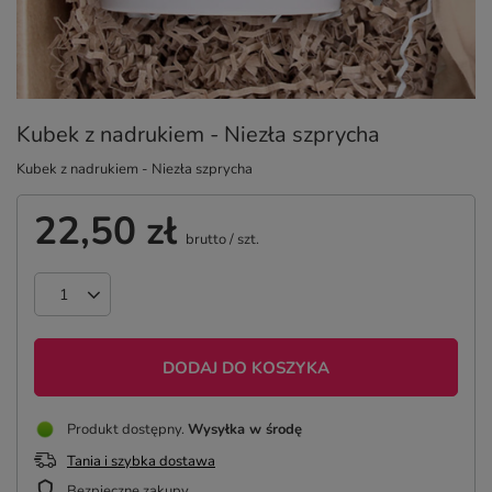
Kubek z nadrukiem - Niezła szprycha
Kubek z nadrukiem - Niezła szprycha
22,50 zł
brutto
/
szt.
DODAJ DO KOSZYKA
Produkt dostępny
Wysyłka
w środę
Tania i szybka dostawa
Bezpieczne zakupy